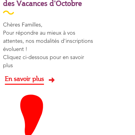
des Vacances d'Octobre
Résumé
Chères Familles,
Pour répondre au mieux à vos
attentes, nos modalités d'inscriptions
évoluent !
Cliquez ci-dessous pour en savoir
plus
En savoir plus
Image aperçu