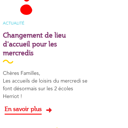
TYPE D'ARTICLE
ACTUALITÉ
Changement de lieu
d'accueil pour les
mercredis
Résumé
Chères Familles,
Les accueils de loisirs du mercredi se
font désormais sur les 2 écoles
Herriot !
En savoir plus
Image aperçu