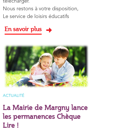
télécharger.
Nous restons à votre disposition,
Le service de loisirs éducatifs
En savoir plus
Image aperçu
TYPE D'ARTICLE
ACTUALITÉ
La Mairie de Margny lance
les permanences Chèque
Lire !