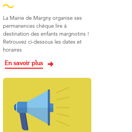
Résumé
La Mairie de Margny organise ses
permanences chèque lire à
destination des enfants margnotins !
Retrouvez ci-dessous les dates et
horaires
En savoir plus
Image aperçu