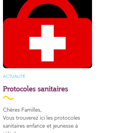
TYPE D'ARTICLE
ACTUALITÉ
Protocoles sanitaires
Résumé
Chères Familles,
Vous trouverez ici les protocoles
sanitaires enfance et jeunesse à