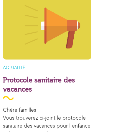
TYPE D'ARTICLE
ACTUALITÉ
Protocole sanitaire des
vacances
Résumé
Chère familles
Vous trouverez ci-joint le protocole
sanitaire des vacances pour l'enfance